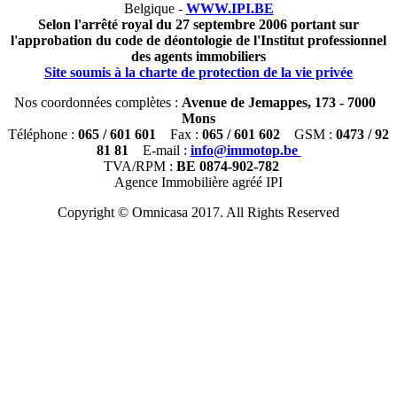
Belgique -
WWW.IPI.BE
Selon l'arrêté royal du 27 septembre 2006 portant sur
l'approbation du code de déontologie de l'Institut professionnel
des agents immobiliers
Site soumis à la charte de protection de la vie privée
Nos coordonnées complètes :
Avenue de Jemappes, 173 - 7000
Mons
Téléphone :
065 / 601 601
Fax :
065 / 601 602
GSM :
0473 / 92
81 81
E-mail :
info@immotop.be
TVA/RPM :
BE 0874-902-782
Agence Immobilière agréé IPI
Copyright © Omnicasa 2017. All Rights Reserved