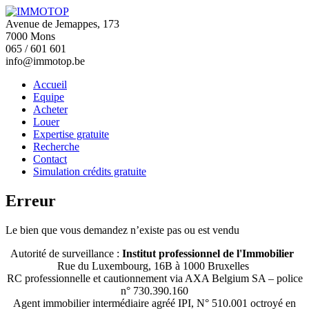
Avenue de Jemappes, 173
7000 Mons
065 / 601 601
info@immotop.be
Accueil
Equipe
Acheter
Louer
Expertise gratuite
Recherche
Contact
Simulation crédits gratuite
Erreur
Le bien que vous demandez n’existe pas ou est vendu
Autorité de surveillance :
Institut professionnel de l'Immobilier
Rue du Luxembourg, 16B à 1000 Bruxelles
RC professionnelle et cautionnement via AXA Belgium SA – police
n° 730.390.160
Agent immobilier intermédiaire agréé IPI, N° 510.001 octroyé en